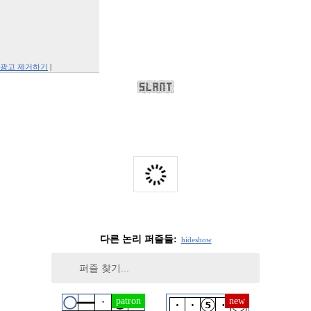
광고 제거하기
|
Report This Ad
다른 논리 퍼즐들:
hide
show