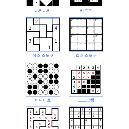
샤카샤카
카쿠로
직소 스도쿠
킬러 스도쿠
비나이로
노노그램