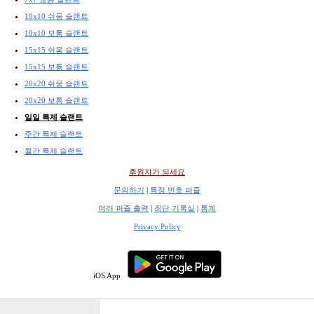
10x10 쉬움 슬랜트
10x10 보통 슬랜트
15x15 쉬움 슬랜트
15x15 보통 슬랜트
20x20 쉬움 슬랜트
20x20 보통 슬랜트
일일 특제 슬랜트
주간 특제 슬랜트
월간 특제 슬랜트
후원자가 되세요
문의하기
|
특정 번호 퍼즐
여러 퍼즐 출력
|
최단 기록실
|
통계
Privacy Policy
iOS App