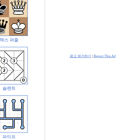
체스 퍼즐
광고 제거하기
|
Report This Ad
슬랜트
파이프