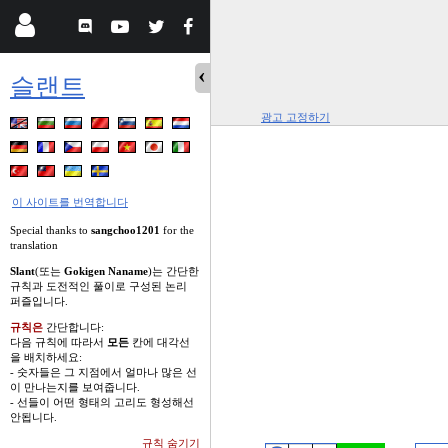
슬랜트
광고 고정하기
이 사이트를 번역합니다
Special thanks to
sangchoo1201
for the
translation
Slant
(또는
Gokigen Naname
)는 간단한
규칙과 도전적인 풀이로 구성된 논리
퍼즐입니다.
규칙은
간단합니다:
다음 규칙에 따라서
모든
칸에 대각선
을 배치하세요:
- 숫자들은 그 지점에서 얼마나 많은 선
이 만나는지를 보여줍니다.
- 선들이 어떤 형태의 고리도 형성해선
안됩니다.
규칙 숨기기