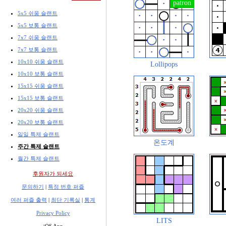
5x5 쉬움 슬랜트
5x5 보통 슬랜트
7x7 쉬움 슬랜트
7x7 보통 슬랜트
10x10 쉬움 슬랜트
Lollipops
10x10 보통 슬랜트
15x15 쉬움 슬랜트
15x15 보통 슬랜트
20x20 쉬움 슬랜트
20x20 보통 슬랜트
일일 특제 슬랜트
온도계
주간 특제 슬랜트
월간 특제 슬랜트
후원자가 되세요
문의하기
|
특정 번호 퍼즐
여러 퍼즐 출력
|
최단 기록실
|
통계
Privacy Policy
LITS
iOS App