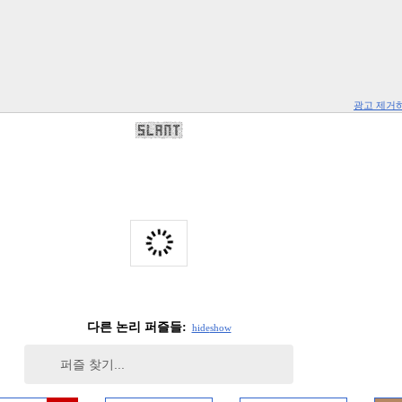
광고 제거
다른 논리 퍼즐들:
hide
show