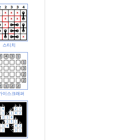
스티치
카이스크래퍼