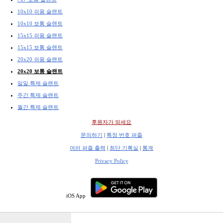
10x10 쉬움 슬랜트
10x10 보통 슬랜트
15x15 쉬움 슬랜트
15x15 보통 슬랜트
20x20 쉬움 슬랜트
20x20 보통 슬랜트
일일 특제 슬랜트
주간 특제 슬랜트
월간 특제 슬랜트
후원자가 되세요
문의하기
|
특정 번호 퍼즐
여러 퍼즐 출력
|
최단 기록실
|
통계
Privacy Policy
iOS App