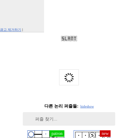
광고 제거하기
|
Report This Ad
다른 논리 퍼즐들:
hide
show